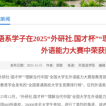
院新闻
语系学子在2025“外研社.国才杯”
外语能力大赛中荣获
发布日期：2025-12-15 作者：郑颖 来源： 外国语学院 
“外研社·国才杯”“理解当代中国”全国大学生外语能力大赛是教
教育学会发布的“全国普通高校大学生竞赛排行榜”，位列外语
025年12月，“外研社.国才杯”“理解当代中国”全国大学生外
国669所高校，26000余名大学生参加，进行了激烈的角逐，