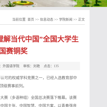
当前位置:
首页
>>
信息动态
>>
学院新闻
>> 正文
“理解当代中国”全国大学生
国赛铜奖
编辑：外国语学院 审核：刘艳 点击：
135
育部认可的权威学科竞赛之一，已经入选教育部中
类顶级赛事前列。
语能力大赛（多语种组）全国总决赛落下帷幕。该赛
讲述中国主张、中国智慧、中国方案，以青春强音