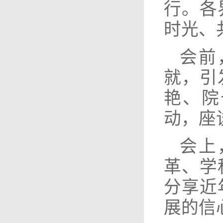
行。各
时光、
会前
就，引
艳、院
动，座
会上
革、学
分享近
展的信