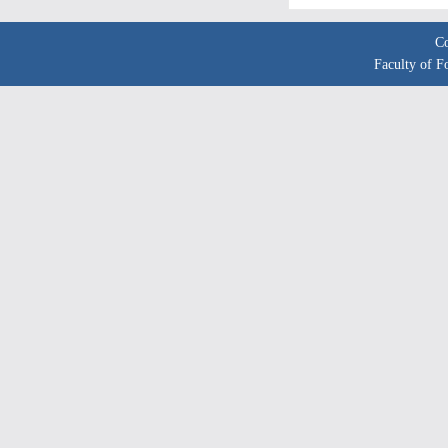
C
Faculty of F