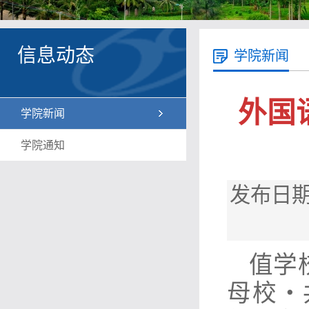
信息动态
学院新闻
外国
学院新闻
学院通知
发布日期
值学
母校・